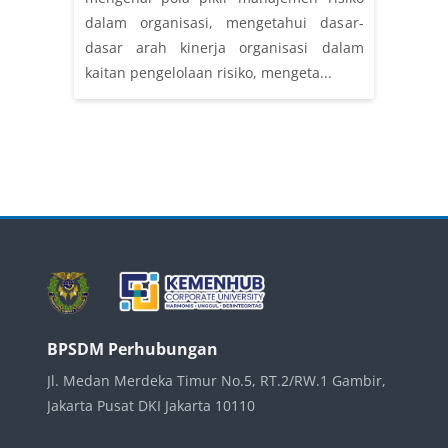
dalam organisasi, mengetahui dasar-
dasar arah kinerja organisasi dalam
kaitan pengelolaan risiko, mengeta...
Blocks
BPSDM Perhubungan
Jl. Medan Merdeka Timur No.5, RT.2/RW.1 Gambir,
Jakarta Pusat DKI Jakarta 10110