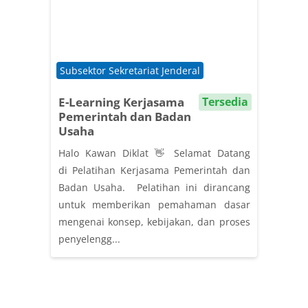
Course category
Subsektor Sekretariat Jenderal
E-Learning Kerjasama
Tersedia
Pemerintah dan Badan
Usaha
Halo Kawan Diklat 👋 Selamat Datang
di Pelatihan Kerjasama Pemerintah dan
Badan Usaha. Pelatihan ini dirancang
untuk memberikan pemahaman dasar
mengenai konsep, kebijakan, dan proses
penyelengg...