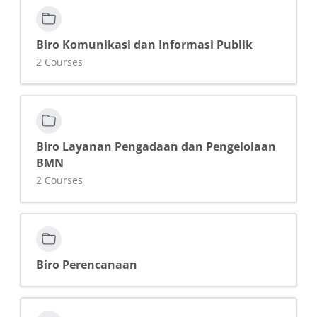
Biro Komunikasi dan Informasi Publik
2 Courses
Biro Layanan Pengadaan dan Pengelolaan
BMN
2 Courses
Biro Perencanaan