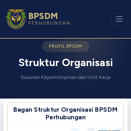
BPSDM
PERHUBUNGAN
PROFIL BPSDM
Struktur Organisasi
Susunan Kepemimpinan dan Unit Kerja
Bagan Struktur Organisasi BPSDM
Perhubungan