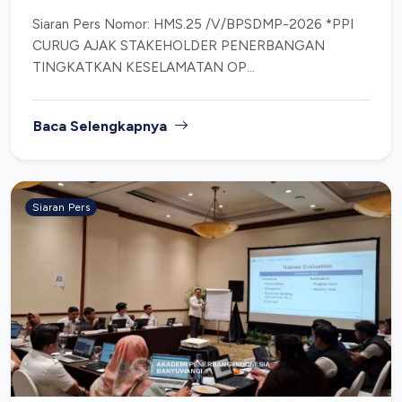
Siaran Pers Nomor: HMS.25 /V/BPSDMP-2026 *PPI
CURUG AJAK STAKEHOLDER PENERBANGAN
TINGKATKAN KESELAMATAN OP...
Baca Selengkapnya
Siaran Pers