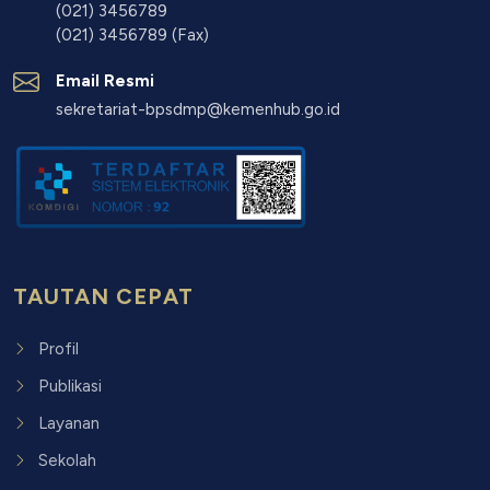
(021) 3456789
(021) 3456789 (Fax)
Email Resmi
sekretariat-bpsdmp@kemenhub.go.id
TAUTAN CEPAT
Profil
Publikasi
Layanan
Sekolah