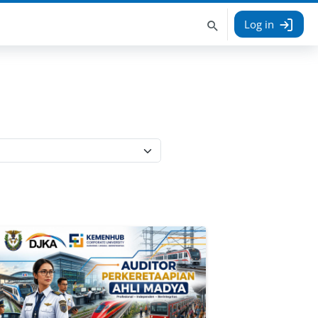
Log in
Search
courses