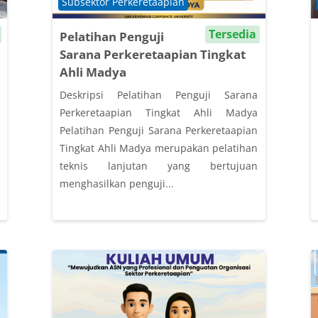
Course category
Subsektor Perkeretaapian
Tersedia
Pelatihan Penguji
Sarana Perkeretaapian Tingkat
Ahli Madya
Deskripsi Pelatihan Penguji Sarana
Perkeretaapian Tingkat Ahli Madya
Pelatihan Penguji Sarana Perkeretaapian
Tingkat Ahli Madya merupakan pelatihan
teknis lanjutan yang bertujuan
menghasilkan penguji...