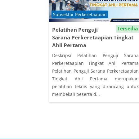
Course category
Subsektor Perkeretaapian
Tersedia
Pelatihan Penguji
Sarana Perkeretaapian Tingkat
Ahli Pertama
Deskripsi Pelatihan Penguji Sarana
Perkeretaapian Tingkat Ahli Pertama
Pelatihan Penguji Sarana Perkeretaapian
Tingkat Ahli Pertama merupakan
pelatihan teknis yang dirancang untuk
membekali peserta d...