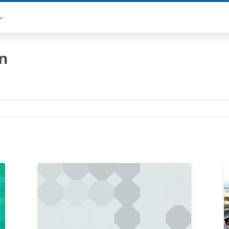
n
Course categories