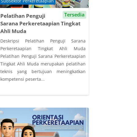
Course category
Subsektor Perkeretaapian
Tersedia
Pelatihan Penguji
Sarana Perkeretaapian Tingkat
Ahli Muda
Deskripsi Pelatihan Penguji Sarana
Perkeretaapian Tingkat Ahli Muda
Pelatihan Penguji Sarana Perkeretaapian
Tingkat Ahli Muda merupakan pelatihan
teknis yang bertujuan meningkatkan
kompetensi peserta...