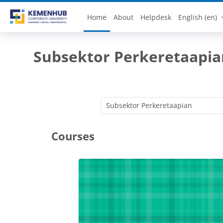
Skip to main content
Home
About
Helpdesk
English ‎(en)‎
Subsektor Perkeretaapia
Courses