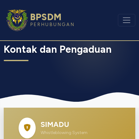
BPSDM
PERHUBUNGAN
Kontak dan Pengaduan
SIMADU
Whistleblowing System