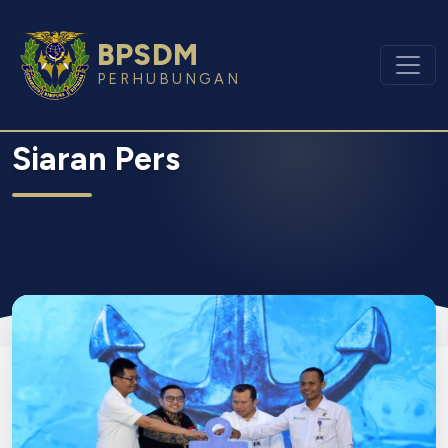
BPSDM
PERHUBUNGAN
Siaran Pers