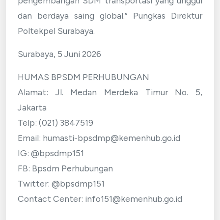
pengembangan SDM transportasi yang unggul
dan berdaya saing global.” Pungkas Direktur
Poltekpel Surabaya.
Surabaya, 5 Juni 2026
HUMAS BPSDM PERHUBUNGAN
Alamat: Jl. Medan Merdeka Timur No. 5,
Jakarta
Telp: (021) 3847519
Email: humasti-bpsdmp@kemenhub.go.id
IG: @bpsdmp151
FB: Bpsdm Perhubungan
Twitter: @bpsdmp151
Contact Center: info151@kemenhub.go.id