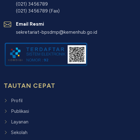
(021) 3456789
(021) 3456789 (Fax)
Email Resmi
sekretariat-bpsdmp@kemenhub.go.id
TAUTAN CEPAT
Profil
Publikasi
Layanan
Sekolah