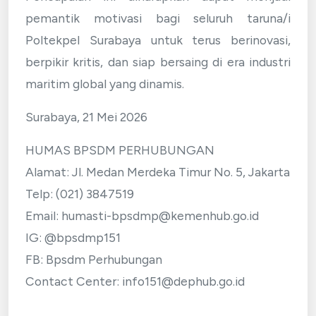
pemantik motivasi bagi seluruh taruna/i
Poltekpel Surabaya untuk terus berinovasi,
berpikir kritis, dan siap bersaing di era industri
maritim global yang dinamis.
Surabaya, 21 Mei 2026
HUMAS BPSDM PERHUBUNGAN
Alamat: Jl. Medan Merdeka Timur No. 5, Jakarta
Telp: (021) 3847519
Email: humasti-bpsdmp@kemenhub.go.id
IG: @bpsdmp151
FB: Bpsdm Perhubungan
Contact Center: info151@dephub.go.id