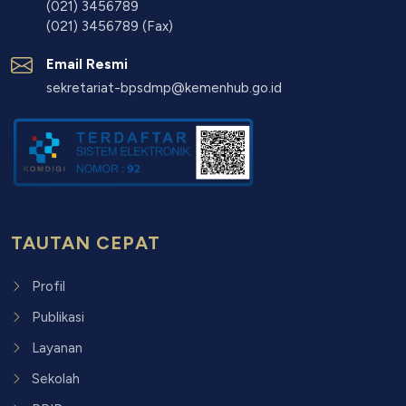
(021) 3456789
(021) 3456789 (Fax)
Email Resmi
sekretariat-bpsdmp@kemenhub.go.id
TAUTAN CEPAT
Profil
Publikasi
Layanan
Sekolah