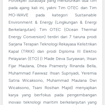
Poltekpel Surabaya yang menurunkan dua tim
pada ajang kali ini, yakni Tim OTEC dan Tim
MO-WAVE pada kategori Sustainable
Environment & Energy (Lingkungan & Energi
Berkelanjutan). Tim OTEC (Ocean Thermal
Energy Conversion) terdiri dari 7 taruna prodi
Sarjana Terapan Teknologi Rekayasa Kelistrikan
Kapal (TRKK) dan prodi Diploma III Elektro
Pelayaran (ETO) (I Made Deva Suryawan, Ihsan
Fijar Maulana, Dhea Pramesty Rinanda Bella,
Muhammad Fawwaz Ihsan Supriyadi, Yeremia
Satria Wicaksono, Muhammad Maulana Dwi
Wicaksono, Tsani Rosihan Majid) menyajikan
karya yang berfokus pada pengembangan
inovasi teknologi maritim berkelanjutan yang