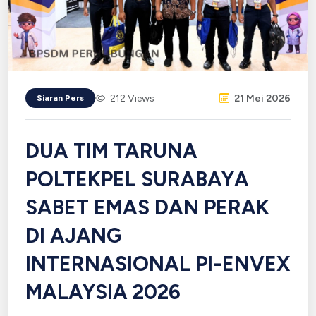
212 Views
21 Mei 2026
Siaran Pers
DUA TIM TARUNA
POLTEKPEL SURABAYA
SABET EMAS DAN PERAK
DI AJANG
INTERNASIONAL PI-ENVEX
MALAYSIA 2026