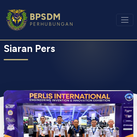
BPSDM
PERHUBUNGAN
Siaran Pers